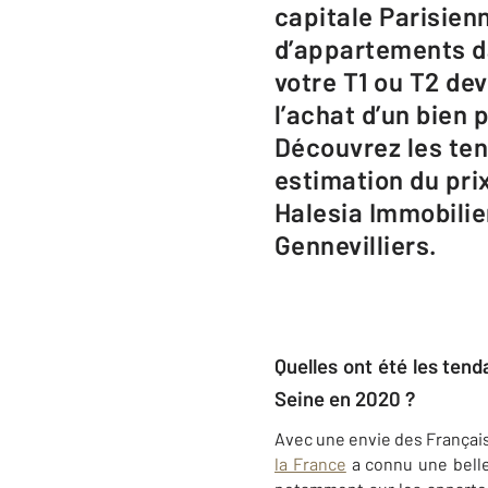
capitale Parisien
d’appartements d
votre T1 ou T2 de
l’achat d’un bien 
Découvrez les te
estimation du pr
Halesia Immobilier
Gennevilliers.
Quelles ont été les ten
Seine en 2020 ?
Avec une envie des Français
la France
a connu une bell