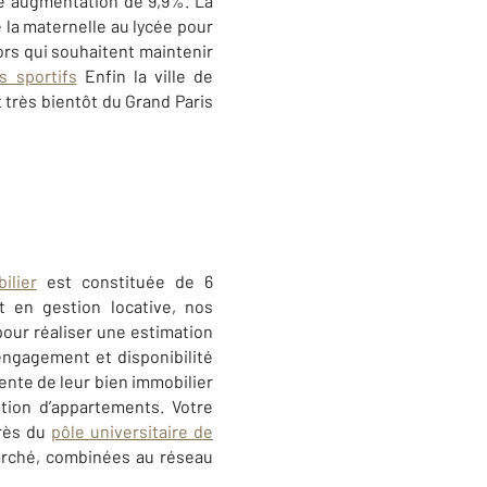
e augmentation de 9,9%. La
e la maternelle au lycée pour
ors qui souhaitent maintenir
 sportifs
Enfin la ville de
t très bientôt du Grand Paris
ilier
est constituée de 6
t en gestion locative, nos
pour réaliser une estimation
engagement et disponibilité
 vente de leur bien immobilier
tion d’appartements. Votre
près du
pôle universitaire de
marché, combinées au réseau