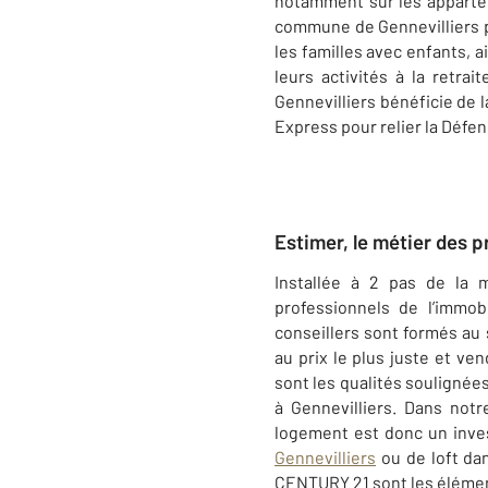
notamment sur les appar
commune de Gennevilliers p
les familles avec enfants, 
leurs activités à la retrait
Gennevilliers
bénéficie de l
Express pour relier la Défen
Estimer, le métier des 
Installée à 2 pas de la m
professionnels de l’immob
conseillers sont formés au 
au prix le plus juste et v
sont les qualités soulignée
à Gennevilliers. Dans not
logement est donc un inves
Gennevilliers
ou de loft da
CENTURY 21 sont les élément