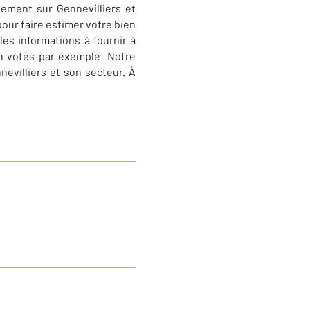
tement sur Gennevilliers et
our faire estimer votre bien
es informations à fournir à
n votés par exemple. Notre
nevilliers et son secteur. À