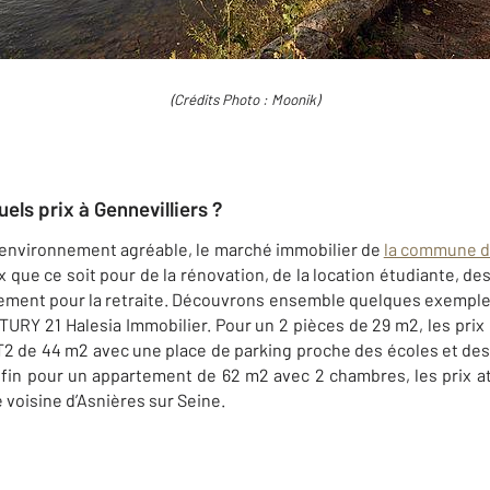
(Crédits Photo : Moonik)
ls prix à Gennevilliers ?
n environnement agréable, le marché immobilier de
la commune d
x que ce soit pour de la rénovation, de la location étudiante, d
ssement pour la retraite. Découvrons ensemble quelques exemple
URY 21 Halesia Immobilier. Pour un 2 pièces de 29 m2, les prix
 T2 de 44 m2 avec une place de parking proche des écoles et de
nfin pour un appartement de 62 m2 avec 2 chambres, les prix a
 voisine d’Asnières sur Seine.