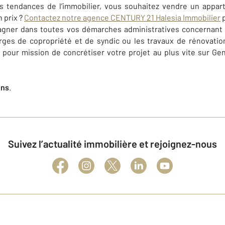
s tendances de l’immobilier, vous souhaitez vendre un appar
n prix ?
Contactez notre agence CENTURY 21 Halesia Immobilier
p
gner dans toutes vos démarches administratives concernant l
rges de copropriété et de syndic ou les travaux de rénovatio
pour mission de concrétiser votre projet au plus vite sur Gen
ens
.
Suivez l’actualité immobilière et rejoignez-nous