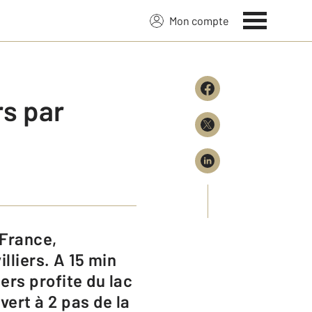
Mon compte
s par
liers. A 15 min
ers profite du lac
ert à 2 pas de la