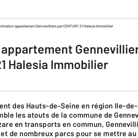
timation appartement Gennevilliers par CENTURY 21 Halesia Immobilier
 appartement Gennevillier
 Halesia Immobilier
le les atouts de la commune de Gennevil
zare en transports en commun, Gennevilli
et de nombreux parcs pour se mettre au v