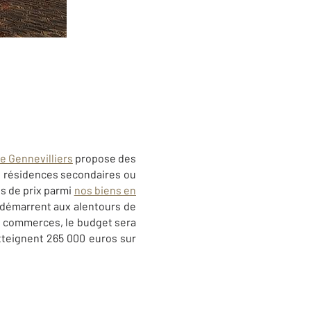
e Gennevilliers
propose des
es résidences secondaires ou
s de prix parmi
nos biens en
 démarrent aux alentours de
s commerces, le budget sera
tteignent 265 000 euros sur