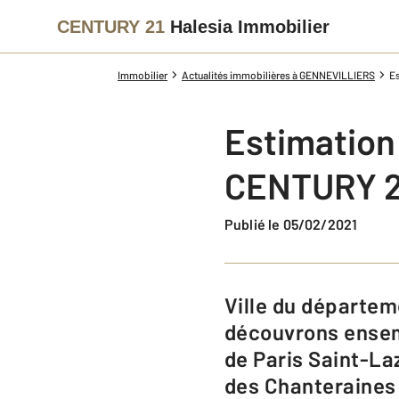
CENTURY 21
Halesia Immobilier
Immobilier
Actualités immobilières à GENNEVILLIERS
Es
Estimation
CENTURY 21
Publié le 05/02/2021
Ville du département des Hauts-de-Seine en région Ile-de-France,
découvrons ensemb
de Paris Saint-La
des Chanteraines 